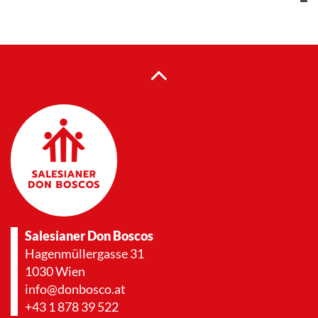
Salesianer Don Boscos
Hagenmüllergasse 31
1030 Wien
info@donbosco.at
+43 1 878 39 522