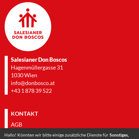
Salesianer Don Boscos
Hagenmüllergasse 31
1030 Wien
info@donbosco.at
+43 1 878 39 522
KONTAKT
AGB
IMPRESSUM
Hallo! Könnten wir bitte einige zusätzliche Dienste für
Sonstiges,