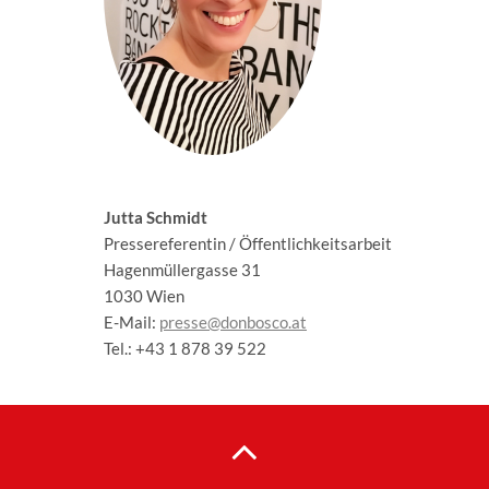
Jutta Schmidt
Pressereferentin / Öffentlichkeitsarbeit
Hagenmüllergasse 31
1030 Wien
E-Mail:
presse@donbosco.at
Tel.: +43 1 878 39 522