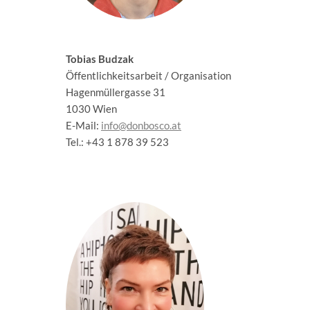
Tobias Budzak
Öffentlichkeitsarbeit / Organisation
Hagenmüllergasse 31
1030 Wien
E-Mail:
info@donbosco.at
Tel.: +43 1 878 39 523