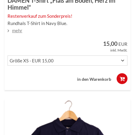
DAMEN T-Shirt „Fiaß am Boden, Herz im
Himmel“
Restenverkauf zum Sonderpreis!
Rundhals T-Shirt in Navy Blue.
mehr
15,00
EUR
inkl. MwSt.