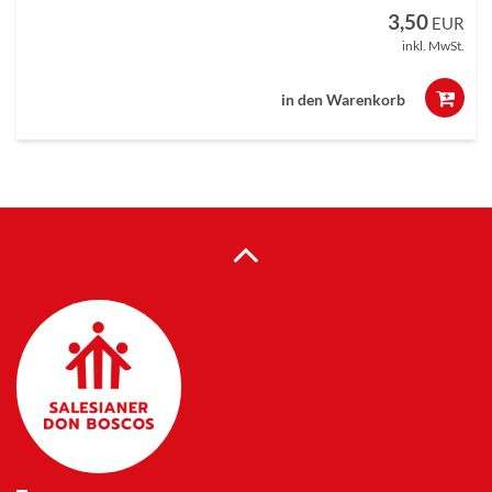
3,50
EUR
inkl. MwSt.