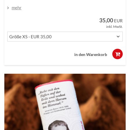
mehr
35,00
EUR
inkl. MwSt.