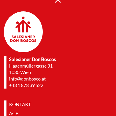
Salesianer Don Boscos
Hagenmüllergasse 31
1030 Wien
info@donbosco.at
+43 1 878 39 522
KONTAKT
AGB