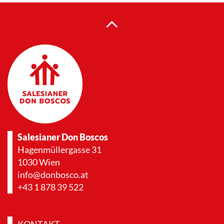
Salesianer Don Boscos
Hagenmüllergasse 31
1030 Wien
info@donbosco.at
+43 1 878 39 522
KONTAKT