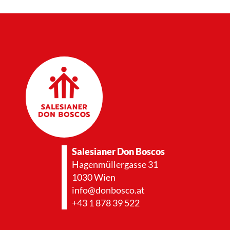
Salesianer Don Boscos
Hagenmüllergasse 31
1030 Wien
info@donbosco.at
+43 1 878 39 522