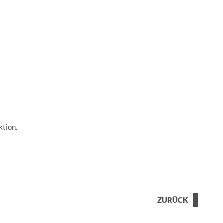
ktion.
ZURÜCK