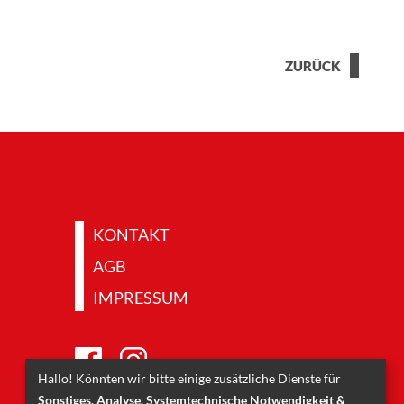
ZURÜCK
KONTAKT
AGB
IMPRESSUM
Hallo! Könnten wir bitte einige zusätzliche Dienste für
Sonstiges, Analyse, Systemtechnische Notwendigkeit &