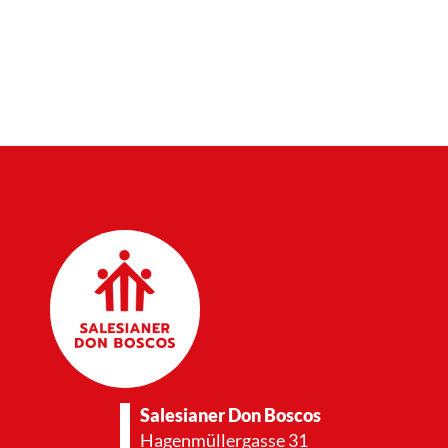
Salesianer Don Boscos
Hagenmüllergasse 31