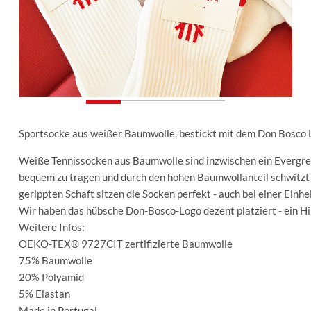
Sportsocke aus weißer Baumwolle, bestickt mit dem Don Bosco 
Weiße Tennissocken aus Baumwolle sind inzwischen ein Evergreen 
bequem zu tragen und durch den hohen Baumwollanteil schwitzt 
gerippten Schaft sitzen die Socken perfekt - auch bei einer Einhe
Wir haben das hübsche Don-Bosco-Logo dezent platziert - ein H
Weitere Infos:
OEKO-TEX® 9727CIT zertifizierte Baumwolle
75% Baumwolle
20% Polyamid
5% Elastan
Made in Portugal