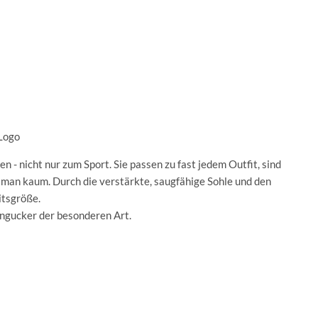
Logo
- nicht nur zum Sport. Sie passen zu fast jedem Outfit, sind
man kaum. Durch die verstärkte, saugfähige Sohle und den
itsgröße.
ingucker der besonderen Art.