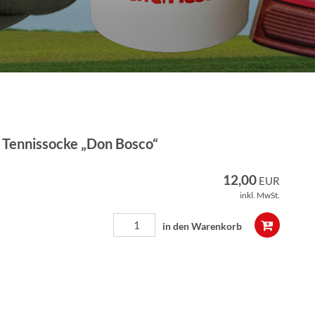
Tennissocke „Don Bosco“
12,00
EUR
inkl. MwSt.