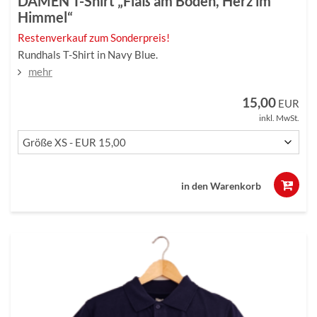
DAMEN T-Shirt „Fiaß am Boden, Herz im
Himmel“
Restenverkauf zum Sonderpreis!
Rundhals T-Shirt in Navy Blue.
mehr
15,00
EUR
inkl. MwSt.