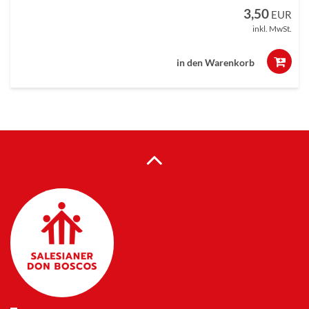
3,50
EUR
inkl. MwSt.