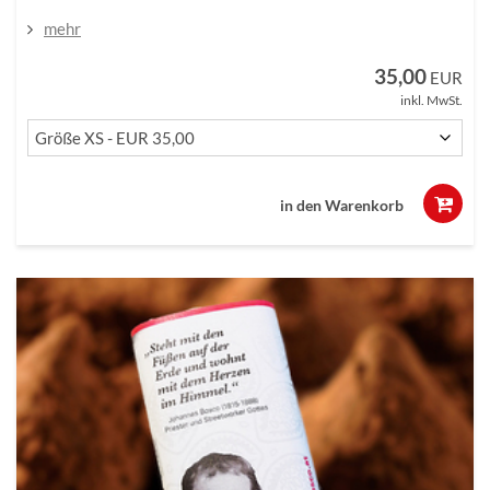
mehr
35,00
EUR
inkl. MwSt.